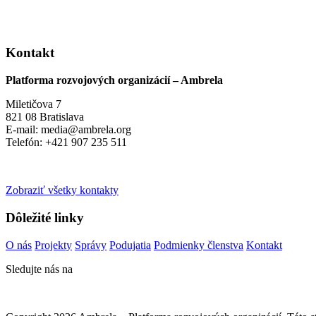
Kontakt
Platforma rozvojových organizácií – Ambrela
Miletičova 7
821 08 Bratislava
E-mail: media@ambrela.org
Telefón: +421 907 235 511
Zobraziť všetky kontakty
Dôležité linky
O nás
Projekty
Správy
Podujatia
Podmienky členstva
Kontakt
Sledujte nás na