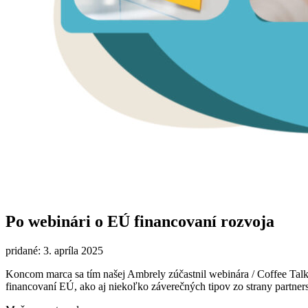
Po webinári o EÚ financovaní rozvoja
pridané: 3. apríla 2025
Koncom marca sa tím našej Ambrely zúčastnil webinára / Coffee Talk
financovaní EÚ, ako aj niekoľko záverečných tipov zo strany partner