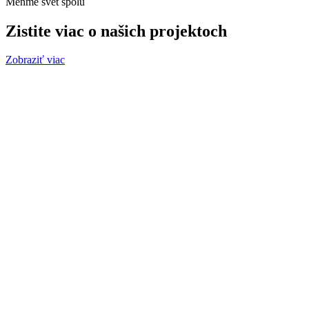
Meňme svet spolu
Zistite viac o našich projektoch
Zobraziť viac