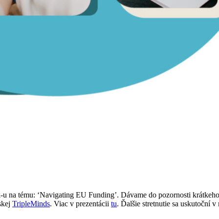
-u na tému: ‘Navigating EU Funding’. Dávame do pozornosti krátkeho s
skej
TripleMinds
. Viac v prezentácii
tu
. Ďalšie stretnutie sa uskutoční v