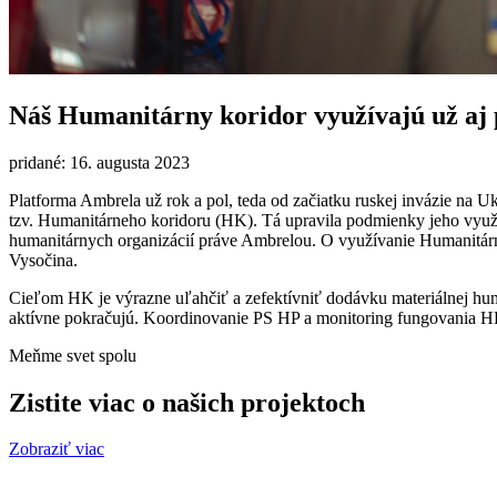
Náš Humanitárny koridor využívajú už aj 
pridané: 16. augusta 2023
Platforma Ambrela už rok a pol, teda od začiatku ruskej invázie na U
tzv. Humanitárneho koridoru (HK). Tá upravila podmienky jeho využ
humanitárnych organizácií práve Ambrelou. O využívanie Humanitárne
Vysočina.
Cieľom HK je výrazne uľahčiť a zefektívniť dodávku materiálnej huma
aktívne pokračujú. Koordinovanie PS HP a monitoring fungovania HK
Meňme svet spolu
Zistite viac o našich projektoch
Zobraziť viac