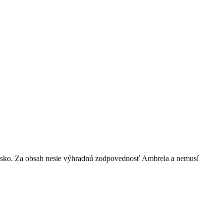
nsko. Za obsah nesie výhradnú zodpovednosť Ambrela a nemusí