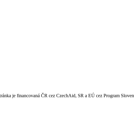
 stránka je financovaná ČR cez CzechAid, SR a EÚ cez Program Slove