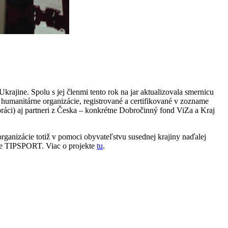
rajine. Spolu s jej členmi tento rok na jar aktualizovala smernicu
manitárne organizácie, registrované a certifikované v zozname
áci) aj partneri z Česka – konkrétne Dobročinný fond ViZa a Kraj
ganizácie totiž v pomoci obyvateľstvu susednej krajiny naďalej
cie TIPSPORT. Viac o projekte
tu
.