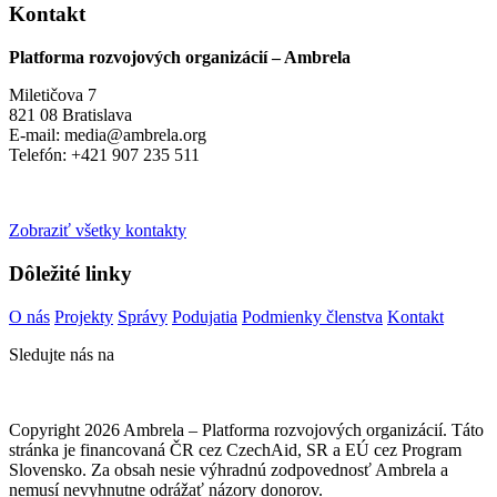
Kontakt
Platforma rozvojových organizácií – Ambrela
Miletičova 7
821 08 Bratislava
E-mail: media@ambrela.org
Telefón: +421 907 235 511
Zobraziť všetky kontakty
Dôležité linky
O nás
Projekty
Správy
Podujatia
Podmienky členstva
Kontakt
Sledujte nás na
Copyright 2026 Ambrela – Platforma rozvojových organizácií. Táto
stránka je financovaná ČR cez CzechAid, SR a EÚ cez Program
Slovensko. Za obsah nesie výhradnú zodpovednosť Ambrela a
nemusí nevyhnutne odrážať názory donorov.