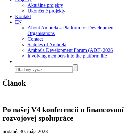
Aktuálne projekty
Ukončené projekty
Kontakt
EN
About Ambrela – Platform for Development
Organisations
Contact
Statutes of Ambrela
Ambrela Development Forum (ADF) 2026
Involving members into the platform life
Článok
Po našej V4 konferencii o financovaní
rozvojovej spolupráce
pridané: 30. mája 2023