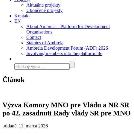
Aktuálne projekty
Ukončené projekty
Kontakt
EN
About Ambrela – Platform for Development
Organisations
Contact
Statutes of Ambrela
Ambrela Development Forum (ADF) 2026
Involving members into the platform life
Článok
Výzva Komory MNO pre Vládu a NR SR
po 42. zasadnutí Rady vlády SR pre MNO
pridané: 11. marca 2026