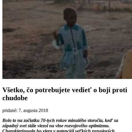
Všetko, čo potrebujete vedieť o boji proti
chudobe
pridané: 7. augusta 2018
Bolo to na začiatku 70-tych rokov minulého storočia, keď sa
západný svet stále viezol na vlne rozvojového optimizmu.
Charakterizovala ho viera v potenciál veľkých rozvojových