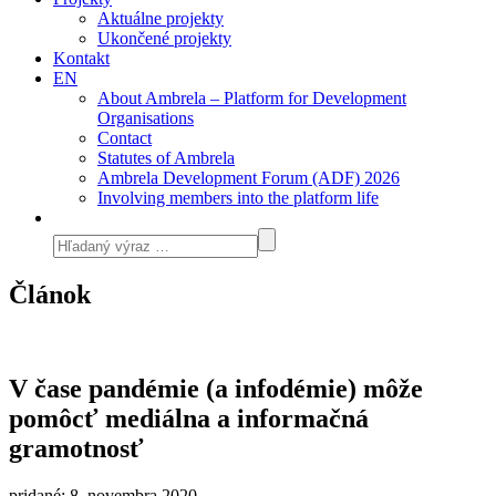
Aktuálne projekty
Ukončené projekty
Kontakt
EN
About Ambrela – Platform for Development
Organisations
Contact
Statutes of Ambrela
Ambrela Development Forum (ADF) 2026
Involving members into the platform life
Článok
V čase pandémie (a infodémie) môže
pomôcť mediálna a informačná
gramotnosť
pridané: 8. novembra 2020