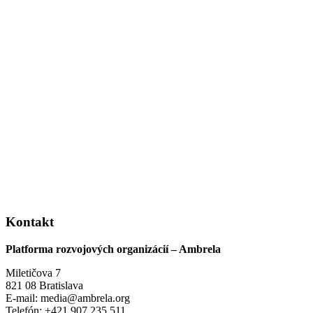
Kontakt
Platforma rozvojových organizácií – Ambrela
Miletičova 7
821 08 Bratislava
E-mail: media@ambrela.org
Telefón: +421 907 235 511