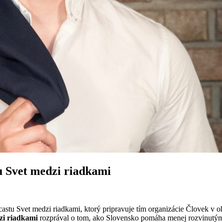
 Svet medzi riadkami
astu Svet medzi riadkami, ktorý pripravuje tím organizácie Človek v 
zi riadkami
rozprával o tom, ako Slovensko pomáha menej rozvinutým 