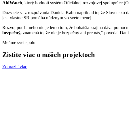
AidWatch
, ktorý hodnotí systém Oficiálnej rozvojovej spolupráce 
Dozviete sa z rozprávania Daniela Kabu napríklad to, že Slovensko d
je a vlastne SR pomáha núdznym vo svete menej.
Rozvoj podľa neho nie je len o tom, že bohatšia krajina dáva pomoc
bezpečný,
znamená to, že nie je bezpečný ani pre nás,“ povedal Dan
Meňme svet spolu
Zistite viac o našich projektoch
Zobraziť viac