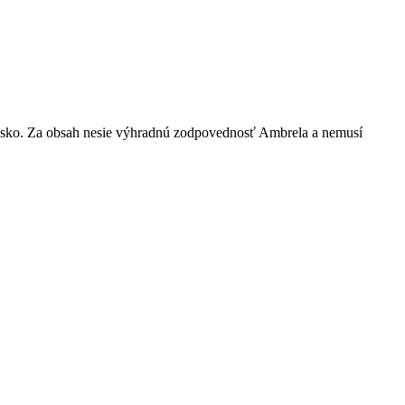
nsko. Za obsah nesie výhradnú zodpovednosť Ambrela a nemusí