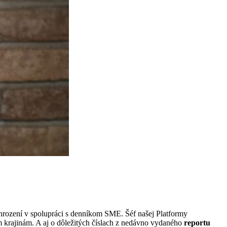
ohrození v spolupráci s denníkom SME. Šéf našej Platformy
krajinám. A aj o dôležitých číslach z nedávno vydaného
reportu