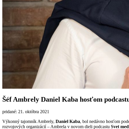
Šéf Ambrely Daniel Kaba hosťom podcastu
pridané: 21. októbra 2021
Výkonný tajomník Ambrely,
Daniel Kaba
, bol nedávno hosťom podc
rozvojových organizácií – Ambrela v novom dieli podcastu
Svet med