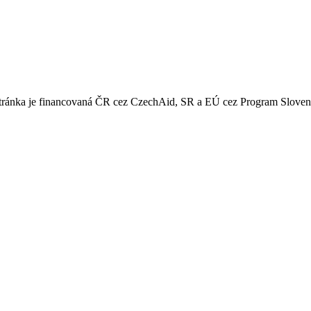
 stránka je financovaná ČR cez CzechAid, SR a EÚ cez Program Slove