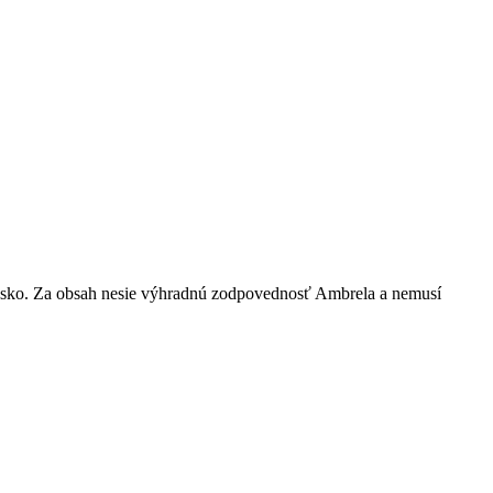
nsko. Za obsah nesie výhradnú zodpovednosť Ambrela a nemusí