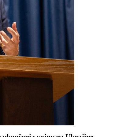
 ukončenia vojny na Ukrajine