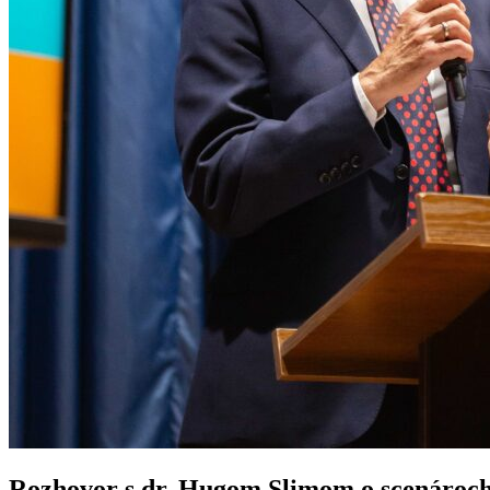
Rozhovor s dr. Hugom Slimom o scenároch