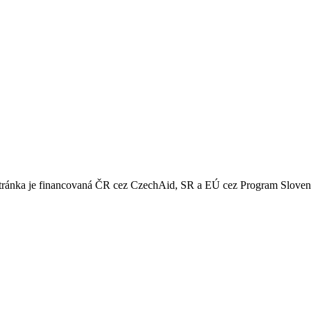
 stránka je financovaná ČR cez CzechAid, SR a EÚ cez Program Slove