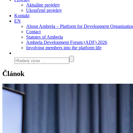
Aktuálne projekty
Ukončené projekty
Kontakt
EN
About Ambrela – Platform for Development Organisatio
Contact
Statutes of Ambrela
Ambrela Development Forum (ADF) 2026
Involving members into the platform life
Článok