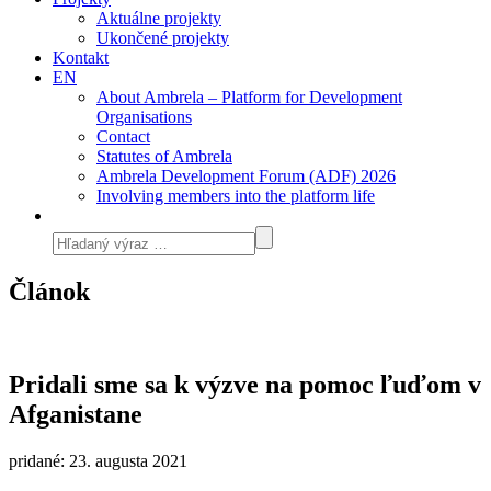
Aktuálne projekty
Ukončené projekty
Kontakt
EN
About Ambrela – Platform for Development
Organisations
Contact
Statutes of Ambrela
Ambrela Development Forum (ADF) 2026
Involving members into the platform life
Článok
Pridali sme sa k výzve na pomoc ľuďom v
Afganistane
pridané: 23. augusta 2021