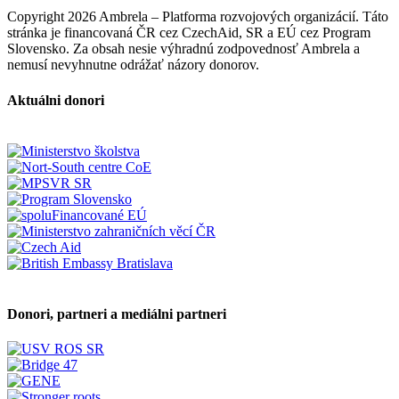
Copyright 2026 Ambrela – Platforma rozvojových organizácií. Táto
stránka je financovaná ČR cez CzechAid, SR a EÚ cez Program
Slovensko. Za obsah nesie výhradnú zodpovednosť Ambrela a
nemusí nevyhnutne odrážať názory donorov.
Aktuálni donori
Donori, partneri a mediálni partneri