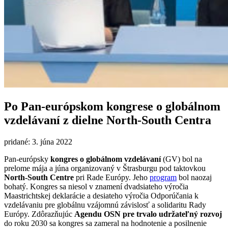
Po Pan-európskom kongrese o globálnom
vzdelávaní z dielne North-South Centra
pridané: 3. júna 2022
Pan-európsky
kongres o globálnom vzdelávaní
(GV) bol na
prelome mája a júna organizovaný v Štrasburgu pod taktovkou
North-South Centre
pri Rade Európy. Jeho
program
bol naozaj
bohatý. Kongres sa niesol v znamení dvadsiateho výročia
Maastrichtskej deklarácie a desiateho výročia Odporúčania k
vzdelávaniu pre globálnu vzájomnú závislosť a solidaritu Rady
Európy. Zdôrazňujúc
Agendu OSN pre trvalo udržateľný rozvoj
do roku 2030 sa kongres sa zameral na hodnotenie a posilnenie