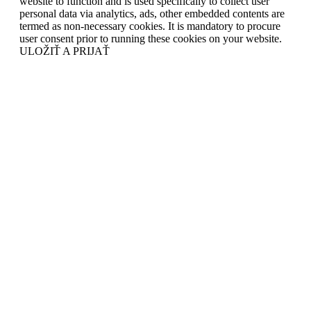
website to function and is used specifically to collect user
personal data via analytics, ads, other embedded contents are
termed as non-necessary cookies. It is mandatory to procure
user consent prior to running these cookies on your website.
ULOŽIŤ A PRIJAŤ