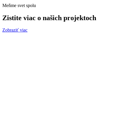
Meňme svet spolu
Zistite viac o našich projektoch
Zobraziť viac