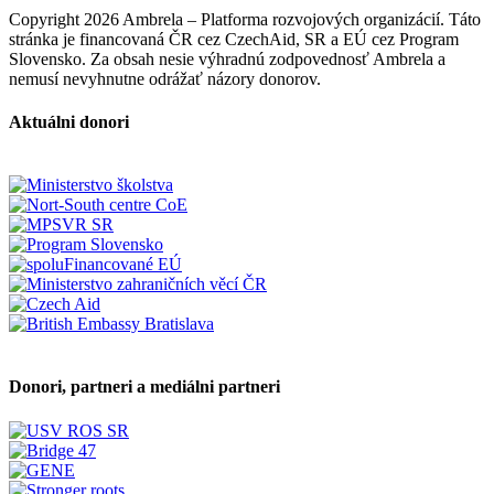
Copyright 2026 Ambrela – Platforma rozvojových organizácií. Táto
stránka je financovaná ČR cez CzechAid, SR a EÚ cez Program
Slovensko. Za obsah nesie výhradnú zodpovednosť Ambrela a
nemusí nevyhnutne odrážať názory donorov.
Aktuálni donori
Donori, partneri a mediálni partneri