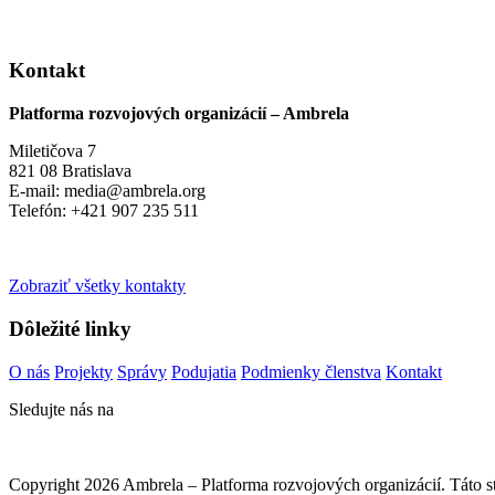
Kontakt
Platforma rozvojových organizácií – Ambrela
Miletičova 7
821 08 Bratislava
E-mail: media@ambrela.org
Telefón: +421 907 235 511
Zobraziť všetky kontakty
Dôležité linky
O nás
Projekty
Správy
Podujatia
Podmienky členstva
Kontakt
Sledujte nás na
Copyright 2026 Ambrela – Platforma rozvojových organizácií. Táto