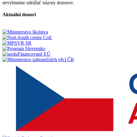
nevyhnutne odrážať názory donorov.
Aktuálni donori