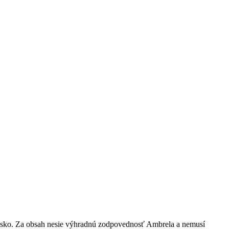
nsko. Za obsah nesie výhradnú zodpovednosť Ambrela a nemusí