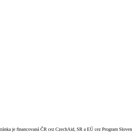
 stránka je financovaná ČR cez CzechAid, SR a EÚ cez Program Slove