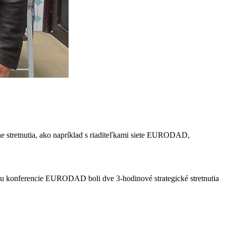
álne stretnutia, ako napríklad s riaditeľkami siete EURODAD,
ťou konferencie EURODAD boli dve 3-hodinové strategické stretnutia