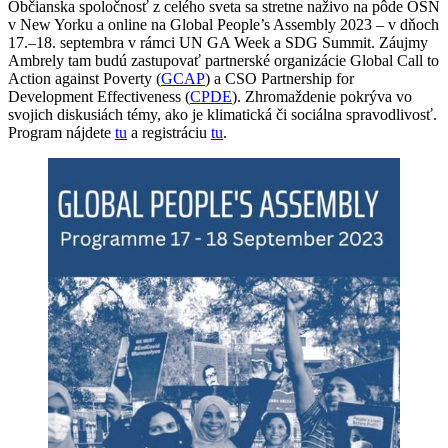
Občianska spoločnosť z celého sveta sa stretne naživo na pôde OSN
v New Yorku a online na Global People’s Assembly 2023 – v dňoch
17.–18. septembra v rámci UN GA Week a SDG Summit. Záujmy
Ambrely tam budú zastupovať partnerské organizácie Global Call to
Action against Poverty (
GCAP
) a CSO Partnership for
Development Effectiveness (
CPDE
). Zhromaždenie pokrýva vo
svojich diskusiách témy, ako je klimatická či sociálna spravodlivosť.
Program nájdete
tu
a registráciu
tu
.