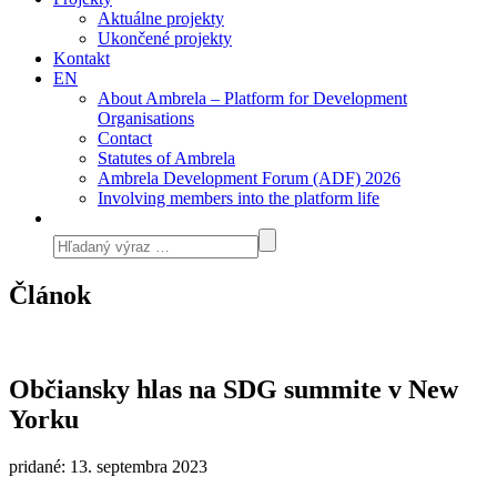
Aktuálne projekty
Ukončené projekty
Kontakt
EN
About Ambrela – Platform for Development
Organisations
Contact
Statutes of Ambrela
Ambrela Development Forum (ADF) 2026
Involving members into the platform life
Článok
Občiansky hlas na SDG summite v New
Yorku
pridané: 13. septembra 2023