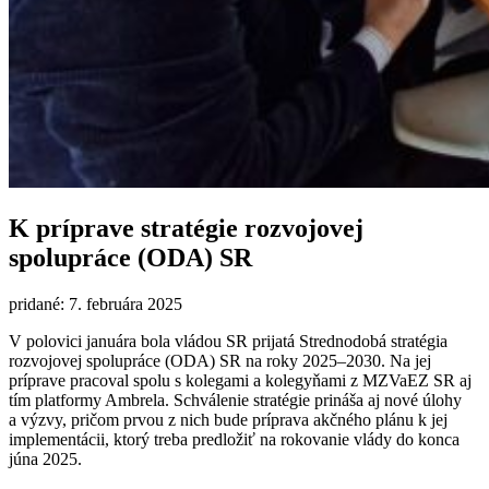
K príprave stratégie rozvojovej
spolupráce (ODA) SR
pridané: 7. februára 2025
V polovici januára bola vládou SR prijatá Strednodobá stratégia
rozvojovej spolupráce (ODA) SR na roky 2025–2030. Na jej
príprave pracoval spolu s kolegami a kolegyňami z MZVaEZ SR aj
tím platformy Ambrela. Schválenie stratégie prináša aj nové úlohy
a výzvy, pričom prvou z nich bude príprava akčného plánu k jej
implementácii, ktorý treba predložiť na rokovanie vlády do konca
júna 2025.