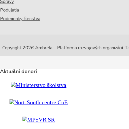
Správy
Podujatia
Podmienky členstva
Copyright 2026 Ambrela – Platforma rozvojových organizácií. 
Aktuálni donori