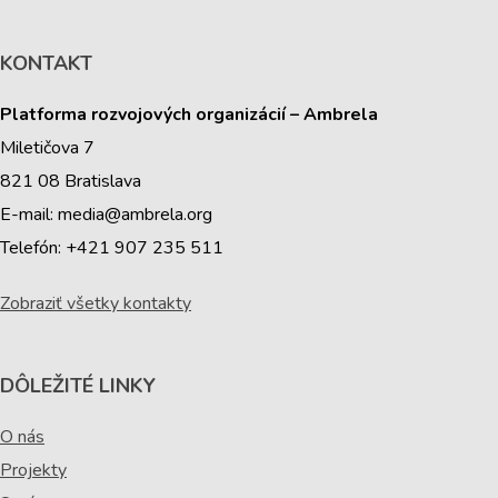
KONTAKT
Platforma rozvojových organizácií – Ambrela
Miletičova 7
821 08 Bratislava
E-mail: media@ambrela.org
Telefón: +421 907 235 511
Zobraziť všetky kontakty
DÔLEŽITÉ LINKY
O nás
Projekty