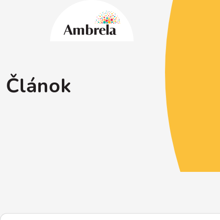
Článok