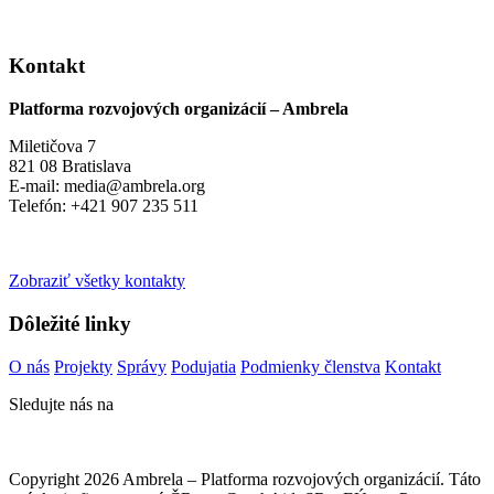
Kontakt
Platforma rozvojových organizácií – Ambrela
Miletičova 7
821 08 Bratislava
E-mail: media@ambrela.org
Telefón: +421 907 235 511
Zobraziť všetky kontakty
Dôležité linky
O nás
Projekty
Správy
Podujatia
Podmienky členstva
Kontakt
Sledujte nás na
Copyright 2026 Ambrela – Platforma rozvojových organizácií. Táto