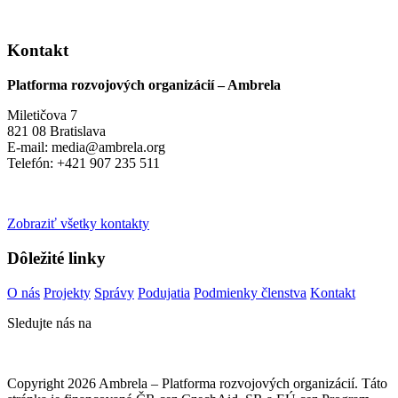
Kontakt
Platforma rozvojových organizácií – Ambrela
Miletičova 7
821 08 Bratislava
E-mail: media@ambrela.org
Telefón: +421 907 235 511
Zobraziť všetky kontakty
Dôležité linky
O nás
Projekty
Správy
Podujatia
Podmienky členstva
Kontakt
Sledujte nás na
Copyright 2026 Ambrela – Platforma rozvojových organizácií. Táto