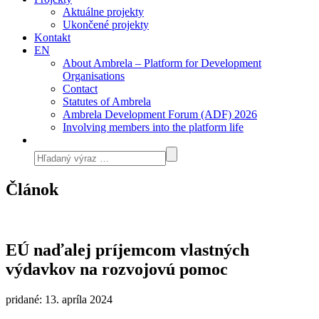
Aktuálne projekty
Ukončené projekty
Kontakt
EN
About Ambrela – Platform for Development
Organisations
Contact
Statutes of Ambrela
Ambrela Development Forum (ADF) 2026
Involving members into the platform life
Článok
EÚ naďalej príjemcom vlastných
výdavkov na rozvojovú pomoc
pridané: 13. apríla 2024