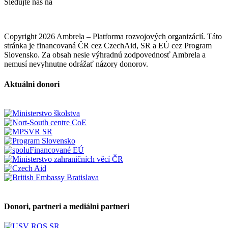
Sledujte nás na
Copyright 2026 Ambrela – Platforma rozvojových organizácií. Táto
stránka je financovaná ČR cez CzechAid, SR a EÚ cez Program
Slovensko. Za obsah nesie výhradnú zodpovednosť Ambrela a
nemusí nevyhnutne odrážať názory donorov.
Aktuálni donori
Donori, partneri a mediálni partneri