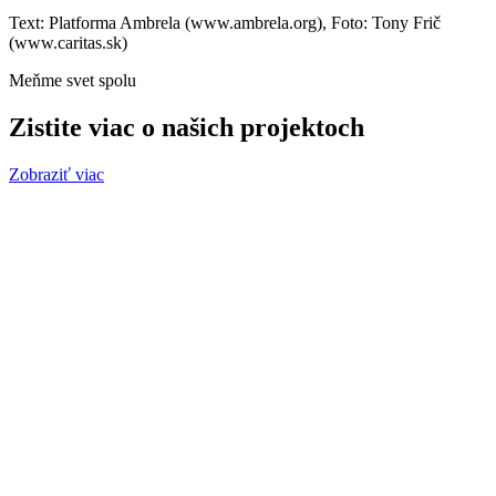
Text: Platforma Ambrela (www.ambrela.org), Foto: Tony Frič
(www.caritas.sk)
Meňme svet spolu
Zistite viac o našich projektoch
Zobraziť viac