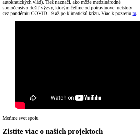
autokratických vlád). Tiež naznačí, ako môže medzinárodné
spoločenstvo riešiť výzvy, ktorým čelíme od potravinovej neistoty
cez pandémiu COVID-19 až po klimatickú krízu. Viac k pozretiu
tu
.
Meňme svet spolu
Zistite viac o našich projektoch