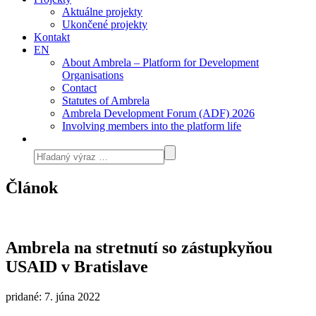
Aktuálne projekty
Ukončené projekty
Kontakt
EN
About Ambrela – Platform for Development
Organisations
Contact
Statutes of Ambrela
Ambrela Development Forum (ADF) 2026
Involving members into the platform life
Článok
Ambrela na stretnutí so zástupkyňou
USAID v Bratislave
pridané: 7. júna 2022