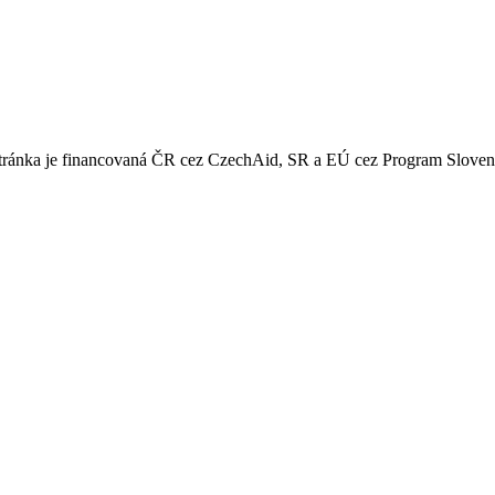
 stránka je financovaná ČR cez CzechAid, SR a EÚ cez Program Slove