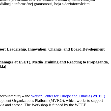
iálnej a informačnej gramotnosti, boja s dezinformáciami.
ssor: Leadership, Innovation, Change, and Board Development
anager at ESET), Media Training and Reacting to Propaganda,
kia)
accountability – the
Weiser Center for Europe and Eurasia (WCEE)
velopment Organizations Platform (MVRO), which works to support
ovakia and abroad. The Workshop is funded by the WCEE.