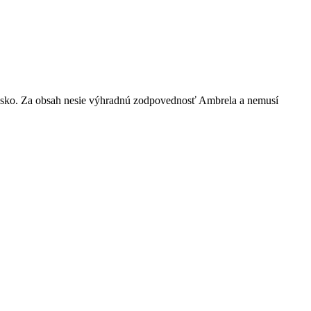
nsko. Za obsah nesie výhradnú zodpovednosť Ambrela a nemusí