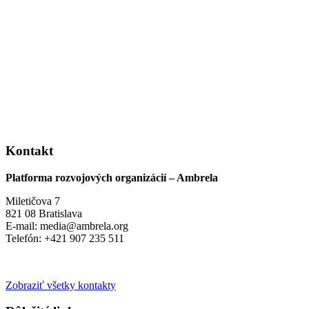
Kontakt
Platforma rozvojových organizácií – Ambrela
Miletičova 7
821 08 Bratislava
E-mail: media@ambrela.org
Telefón: +421 907 235 511
Zobraziť všetky kontakty