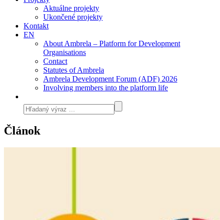
Aktuálne projekty
Ukončené projekty
Kontakt
EN
About Ambrela – Platform for Development
Organisations
Contact
Statutes of Ambrela
Ambrela Development Forum (ADF) 2026
Involving members into the platform life
Článok