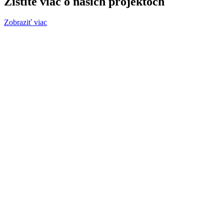
Zistite viac o našich projektoch
Zobraziť viac