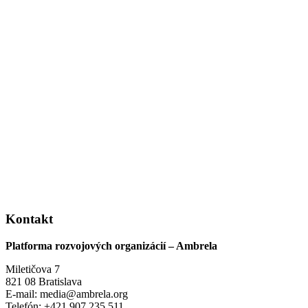
Kontakt
Platforma rozvojových organizácií – Ambrela
Miletičova 7
821 08 Bratislava
E-mail: media@ambrela.org
Telefón: +421 907 235 511