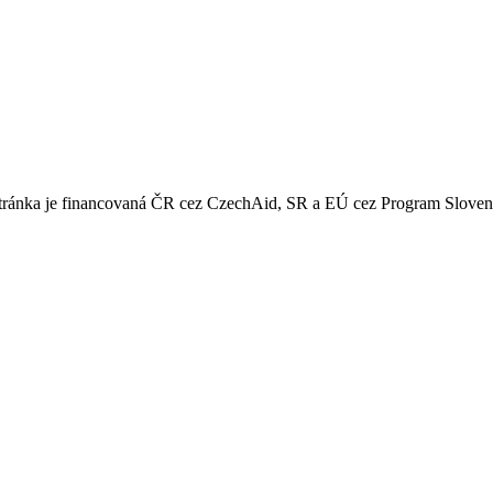
 stránka je financovaná ČR cez CzechAid, SR a EÚ cez Program Slove