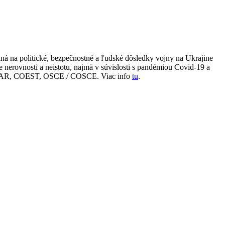
á na politické, bezpečnostné a ľudské dôsledky vojny na Ukrajine
 nerovnosti a neistotu, najmä v súvislosti s pandémiou Covid-19 a
 NEAR, COEST, OSCE / COSCE. Viac info
tu
.