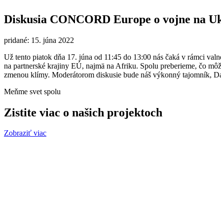
Diskusia CONCORD Europe o vojne na Uk
pridané: 15. júna 2022
Už tento piatok dňa 17. júna od 11:45 do 13:00 nás čaká v rámci va
na partnerské krajiny EÚ, najmä na Afriku. Spolu preberieme, čo môže
zmenou klímy. Moderátorom diskusie bude náš výkonný tajomník
Meňme svet spolu
Zistite viac o našich projektoch
Zobraziť viac