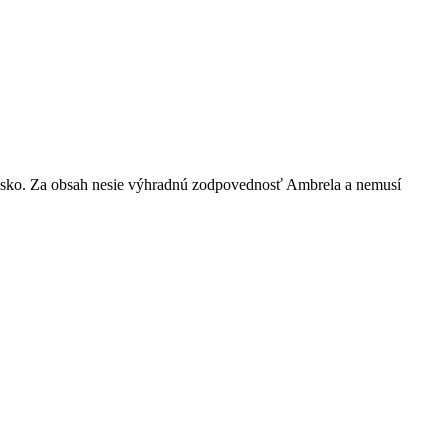
nsko. Za obsah nesie výhradnú zodpovednosť Ambrela a nemusí