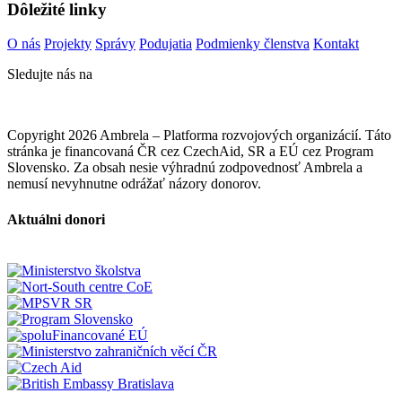
Dôležité linky
O nás
Projekty
Správy
Podujatia
Podmienky členstva
Kontakt
Sledujte nás na
Copyright 2026 Ambrela – Platforma rozvojových organizácií. Táto
stránka je financovaná ČR cez CzechAid, SR a EÚ cez Program
Slovensko. Za obsah nesie výhradnú zodpovednosť Ambrela a
nemusí nevyhnutne odrážať názory donorov.
Aktuálni donori