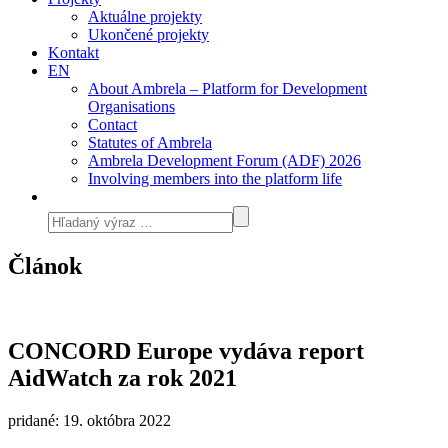
Aktuálne projekty
Ukončené projekty
Kontakt
EN
About Ambrela – Platform for Development
Organisations
Contact
Statutes of Ambrela
Ambrela Development Forum (ADF) 2026
Involving members into the platform life
Článok
CONCORD Europe vydáva report
AidWatch za rok 2021
pridané: 19. októbra 2022