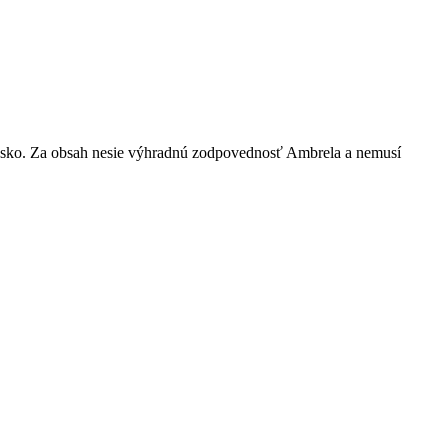
nsko. Za obsah nesie výhradnú zodpovednosť Ambrela a nemusí