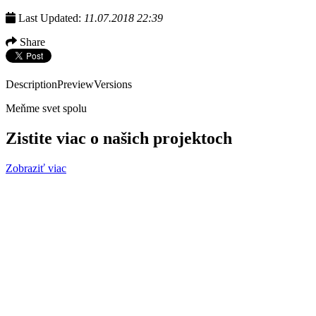
Last Updated:
11.07.2018 22:39
Share
Description
Preview
Versions
Meňme svet spolu
Zistite viac o našich projektoch
Zobraziť viac