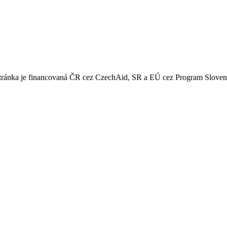
 stránka je financovaná ČR cez CzechAid, SR a EÚ cez Program Slove