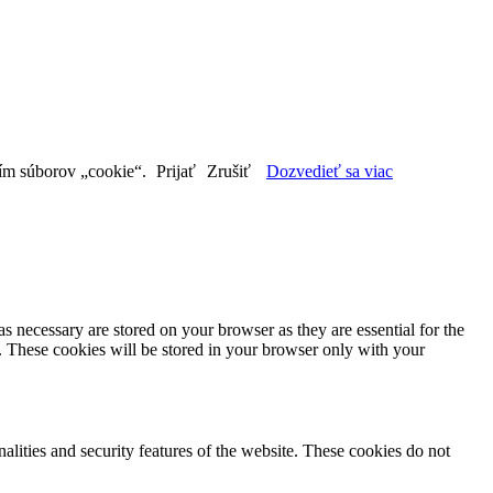
aním súborov „cookie“.
Prijať
Zrušiť
Dozvedieť sa viac
s necessary are stored on your browser as they are essential for the
e. These cookies will be stored in your browser only with your
nalities and security features of the website. These cookies do not