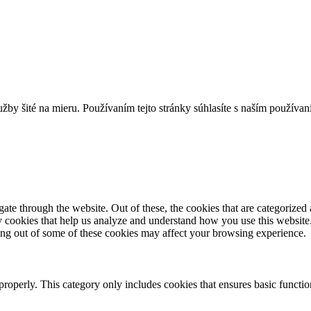
užby šité na mieru. Používaním tejto stránky súhlasíte s naším použív
e through the website. Out of these, the cookies that are categorized a
rty cookies that help us analyze and understand how you use this websit
ting out of some of these cookies may affect your browsing experience.
properly. This category only includes cookies that ensures basic functio