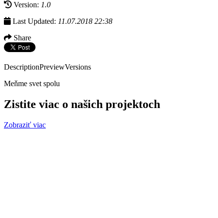
Version:
1.0
Last Updated:
11.07.2018 22:38
Share
Description
Preview
Versions
Meňme svet spolu
Zistite viac o našich projektoch
Zobraziť viac