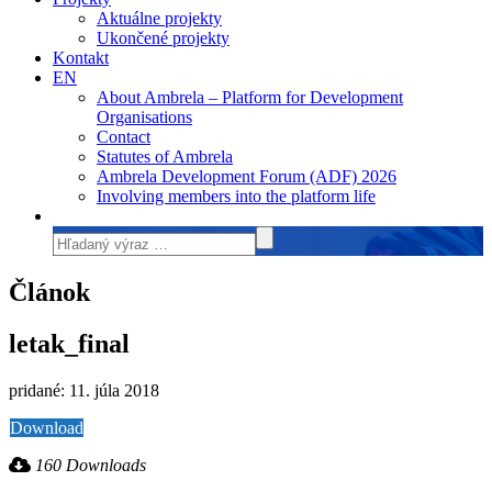
Aktuálne projekty
Ukončené projekty
Kontakt
EN
About Ambrela – Platform for Development
Organisations
Contact
Statutes of Ambrela
Ambrela Development Forum (ADF) 2026
Involving members into the platform life
Článok
letak_final
pridané: 11. júla 2018
Download
160 Downloads