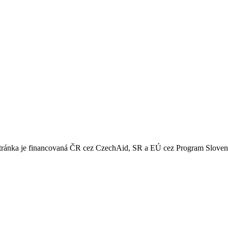
 stránka je financovaná ČR cez CzechAid, SR a EÚ cez Program Slove