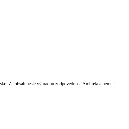
nsko. Za obsah nesie výhradnú zodpovednosť Ambrela a nemusí