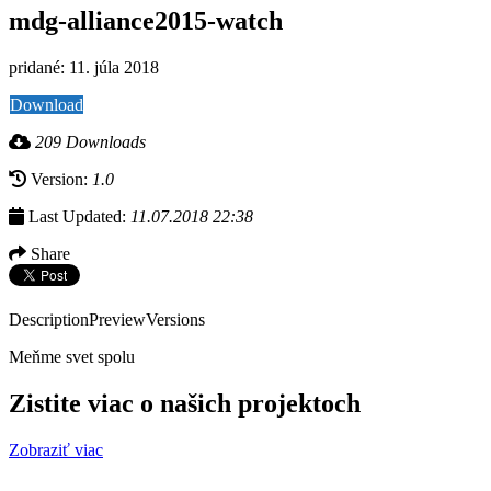
mdg-alliance2015-watch
pridané: 11. júla 2018
Download
209 Downloads
Version:
1.0
Last Updated:
11.07.2018 22:38
Share
Description
Preview
Versions
Meňme svet spolu
Zistite viac o našich projektoch
Zobraziť viac